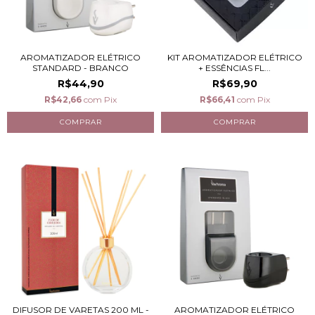
AROMATIZADOR ELÉTRICO
KIT AROMATIZADOR ELÉTRICO
STANDARD - BRANCO
+ ESSÊNCIAS FL...
R$44,90
R$69,90
R$42,66
com
Pix
R$66,41
com
Pix
DIFUSOR DE VARETAS 200 ML -
AROMATIZADOR ELÉTRICO