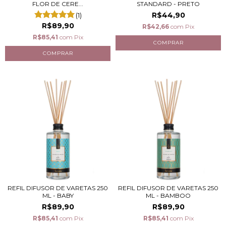
FLOR DE CERE...
STANDARD - PRETO
R$44,90
(1)
R$89,90
R$42,66
com
Pix
R$85,41
com
Pix
REFIL DIFUSOR DE VARETAS 250
REFIL DIFUSOR DE VARETAS 250
ML - BABY
ML - BAMBOO
R$89,90
R$89,90
R$85,41
com
Pix
R$85,41
com
Pix