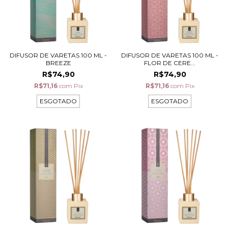
DIFUSOR DE VARETAS 100 ML -
DIFUSOR DE VARETAS 100 ML -
BREEZE
FLOR DE CERE...
R$74,90
R$74,90
R$71,16
com
Pix
R$71,16
com
Pix
ESGOTADO
ESGOTADO