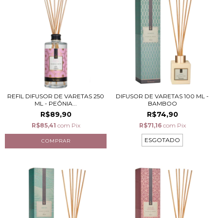
REFIL DIFUSOR DE VARETAS 250
DIFUSOR DE VARETAS 100 ML -
ML - PEÔNIA...
BAMBOO
R$89,90
R$74,90
R$85,41
com
Pix
R$71,16
com
Pix
ESGOTADO