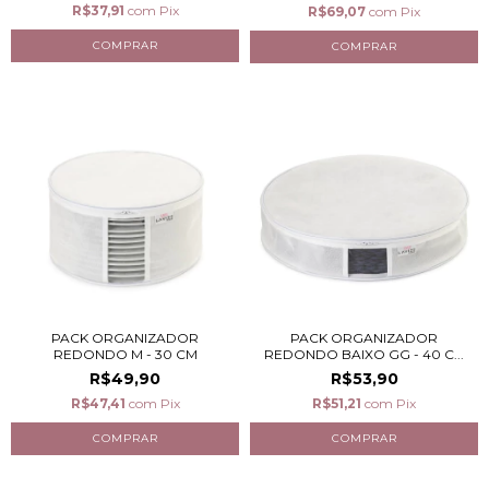
R$37,91
com
Pix
R$69,07
com
Pix
PACK ORGANIZADOR
PACK ORGANIZADOR
REDONDO M - 30 CM
REDONDO BAIXO GG - 40 C...
R$49,90
R$53,90
R$47,41
com
Pix
R$51,21
com
Pix