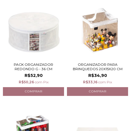
PACK ORGANIZADOR
ORGANIZADOR PARA
REDONDO G - 36 CM
BRINQUEDOS 20X15X20 CM
R$52,90
R$34,90
R$50,26
com
Pix
R$33,16
com
Pix