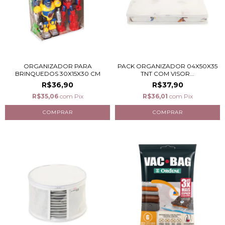
ORGANIZADOR PARA
PACK ORGANIZADOR 04X50X35
BRINQUEDOS 30X15X30 CM
TNT COM VISOR...
R$36,90
R$37,90
R$35,06
com
Pix
R$36,01
com
Pix