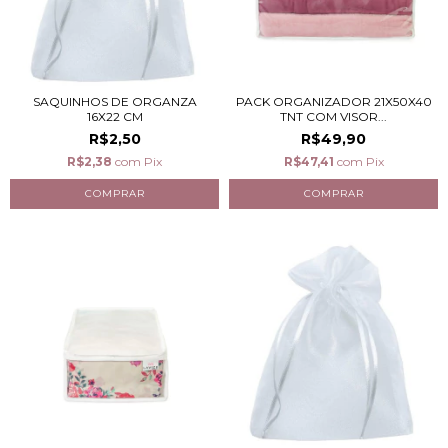
SAQUINHOS DE ORGANZA
PACK ORGANIZADOR 21X50X40
16X22 CM
TNT COM VISOR...
R$2,50
R$49,90
R$2,38
com
Pix
R$47,41
com
Pix