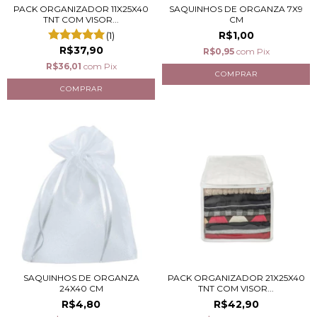
PACK ORGANIZADOR 11X25X40
SAQUINHOS DE ORGANZA 7X9
TNT COM VISOR...
CM
R$1,00
(1)
R$37,90
R$0,95
com
Pix
R$36,01
com
Pix
SAQUINHOS DE ORGANZA
PACK ORGANIZADOR 21X25X40
24X40 CM
TNT COM VISOR...
R$4,80
R$42,90