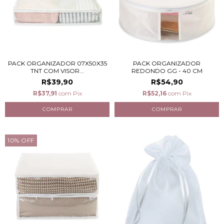
PACK ORGANIZADOR 07X50X35
PACK ORGANIZADOR
TNT COM VISOR...
REDONDO GG - 40 CM
R$39,90
R$54,90
R$37,91
com
Pix
R$52,16
com
Pix
10
%
OFF