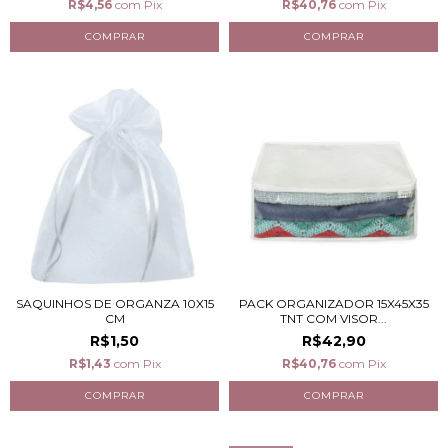
R$4,56
com
Pix
R$40,76
com
Pix
SAQUINHOS DE ORGANZA 10X15
PACK ORGANIZADOR 15X45X35
CM
TNT COM VISOR...
R$1,50
R$42,90
R$1,43
com
Pix
R$40,76
com
Pix