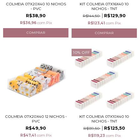
COLMEIA 07X20X40 10 NICHOS
KIT COLMEIA 07X16X40 10
- PVC
NICHOS - TNT
R$38,90
R$129,90
R$144,50
R$36,96
com
Pix
R$123,41
com
Pix
10
%
OFF
COLMEIA 07X20X40 12 NICHOS -
KIT COLMEIA 07X10X40 10
PVC
NICHOS - TNT
R$49,90
R$125,50
R$139,50
R$47,41
com
Pix
R$119,23
com
Pix