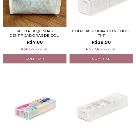
KIT 10 PLAQUINHAS
COLMEIA 10X10X40 10 NICHOS -
IDENTIFICADORAS DE COL...
TNT
R$7,00
R$28,90
R$6,65
com
Pix
R$27,46
com
Pix