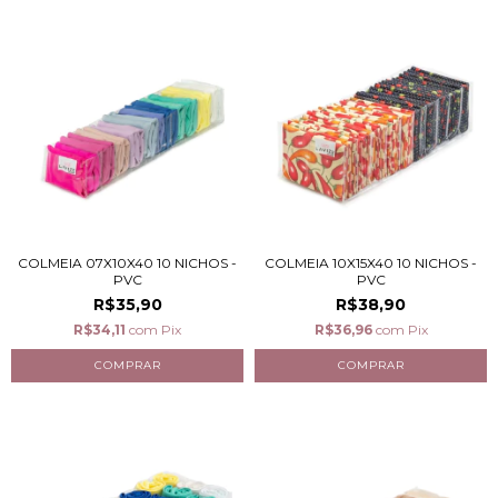
COLMEIA 07X10X40 10 NICHOS -
COLMEIA 10X15X40 10 NICHOS -
PVC
PVC
R$35,90
R$38,90
R$34,11
com
Pix
R$36,96
com
Pix