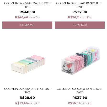
COLMEIA 07X15X40 24 NICHOS -
COLMEIA 07X10X40 10 NICHOS -
TNT
TNT
R$48,90
R$27,90
R$46,46
com
Pix
R$26,51
com
Pix
COLMEIA 07X16X40 10 NICHOS -
COLMEIA 10X10X40 10 NICHOS -
TNT
PVC
R$28,90
R$37,90
R$27,46
com
Pix
R$36,01
com
Pix