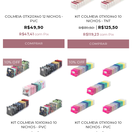
COLMEIA 07X20X40 12 NICHOS -
KIT COLMEIA 07X10X40 10
PVC
NICHOS - TNT
R$49,90
R$125,50
R$139,50
R$47,41
com
Pix
R$119,23
com
Pix
10
%
OFF
10
%
OFF
KIT COLMEIA 10X10X40 10
KIT COLMEIA 07X10X40 10
NICHOS - PVC
NICHOS - PVC