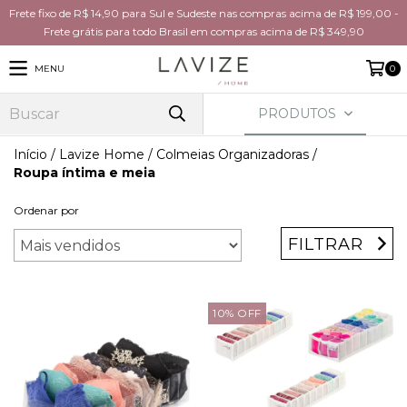
Frete fixo de R$ 14,90 para Sul e Sudeste nas compras acima de R$ 199,00 -
Frete grátis para todo Brasil em compras acima de R$ 349,90
MENU
0
PRODUTOS
Início
/
Lavize Home
/
Colmeias Organizadoras
/
Roupa íntima e meia
Ordenar por
FILTRAR
10
%
OFF