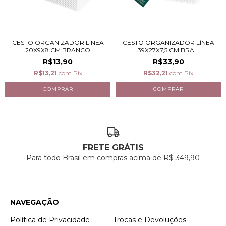
CESTO ORGANIZADOR LÍNEA
CESTO ORGANIZADOR LÍNEA
20X9X8 CM BRANCO
39X27X7,5 CM BRA...
R$13,90
R$33,90
R$13,21
com
Pix
R$32,21
com
Pix
FRETE GRÁTIS
Para todo Brasil em compras acima de R$ 349,90
NAVEGAÇÃO
Política de Privacidade
Trocas e Devoluções