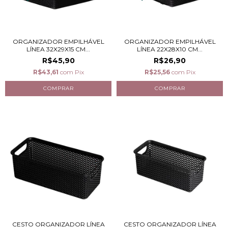
ORGANIZADOR EMPILHÁVEL
ORGANIZADOR EMPILHÁVEL
LÍNEA 32X29X15 CM...
LÍNEA 22X28X10 CM...
R$45,90
R$26,90
R$43,61
com
Pix
R$25,56
com
Pix
CESTO ORGANIZADOR LÍNEA
CESTO ORGANIZADOR LÍNEA