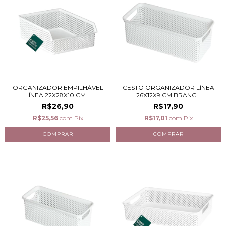
ORGANIZADOR EMPILHÁVEL
CESTO ORGANIZADOR LÍNEA
LÍNEA 22X28X10 CM...
26X12X9 CM BRANC...
R$26,90
R$17,90
R$25,56
com
Pix
R$17,01
com
Pix