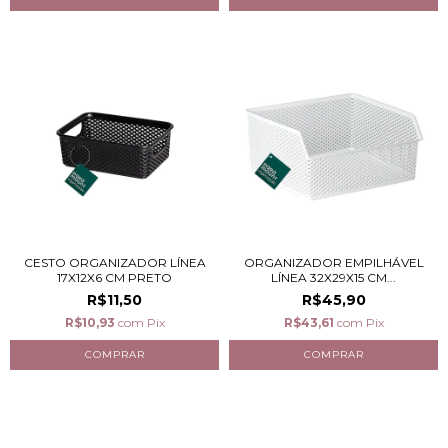
CESTO ORGANIZADOR LÍNEA
ORGANIZADOR EMPILHÁVEL
17X12X6 CM PRETO
LÍNEA 32X29X15 CM...
R$11,50
R$45,90
R$10,93
com
Pix
R$43,61
com
Pix