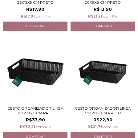
26X12X9 CM PRETO
20X9X8 CM PRETO
R$17,90
R$13,90
R$17,01
com
Pix
R$13,21
com
Pix
CESTO ORGANIZADOR LÍNEA
CESTO ORGANIZADOR LÍNEA
39X27X7,5 CM PRE...
30X21X7 CM PRETO
R$33,90
R$22,90
R$32,21
com
Pix
R$21,76
com
Pix