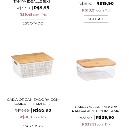
TAMPA IDEALLE 18X1...
R$19,90
R$25,90
R$9,95
R$19,90
R$18,91
com
Pix
R$9,45
com
Pix
ESGOTADO
ESGOTADO
CAIXA ORGANIZADORA COM
TAMPA DE BAMBU 12...
CAIXA ORGANIZADORA
R$95,90
R$119,90
TRANSPARENTE COM TAMP...
R$91,11
com
Pix
R$39,90
R$55,90
R$37,91
com
Pix
ESGOTADO