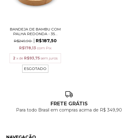
BANDEJA DE BAMBU COM
PALHA REDONDA - 35...
R$187,50
R$249,90
R$178,13
com
Pix
2
x de
R$93,75
sem juros
ESGOTADO
FRETE GRÁTIS
Para todo Brasil em compras acima de R$ 349,90
NAVEGAÇÃO