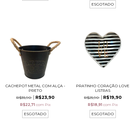
ESGOTADO
CACHEPOT METAL COM ALÇA -
PRATINHO CORAÇÃO LOVE
PRETO
LISTRAS
R$23,90
R$19,90
R$35,90
R$25,90
R$22,71
com
Pix
R$18,91
com
Pix
ESGOTADO
ESGOTADO