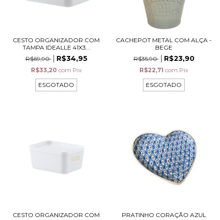
CESTO ORGANIZADOR COM
CACHEPOT METAL COM ALÇA -
TAMPA IDEALLE 41X3...
BEGE
R$34,95
R$23,90
R$69,90
R$35,90
R$33,20
com
Pix
R$22,71
com
Pix
ESGOTADO
ESGOTADO
CESTO ORGANIZADOR COM
PRATINHO CORAÇÃO AZUL