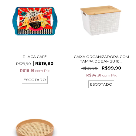
PLACA CAFÉ
CAIXA ORGANIZADORA COM
TAMPA DE BAMBU 18...
R$19,90
R$29,90
R$99,90
R$139,90
R$18,91
com
Pix
R$94,91
com
Pix
ESGOTADO
ESGOTADO