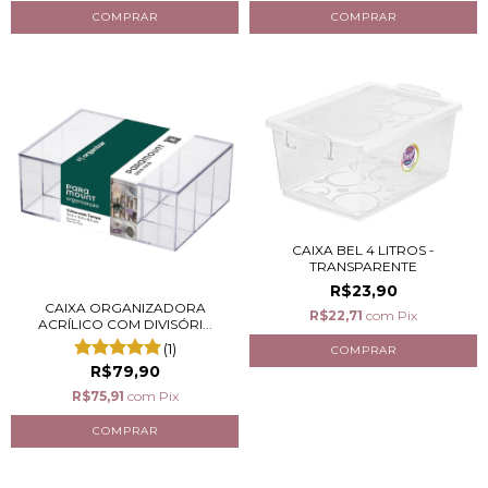
CAIXA BEL 4 LITROS -
TRANSPARENTE
R$23,90
CAIXA ORGANIZADORA
R$22,71
com
Pix
ACRÍLICO COM DIVISÓRI...
(1)
R$79,90
R$75,91
com
Pix