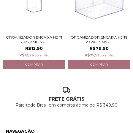
ORGANIZADOR ENCAIXA H2 T1
ORGANIZADOR ENCAIXA H3 T9
7,3X7,3X10,6 C...
29,2X21,9X15,7...
R$12,90
R$79,90
R$12,26
com
Pix
R$75,91
com
Pix
FRETE GRÁTIS
Para todo Brasil em compras acima de R$ 349,90
NAVEGAÇÃO