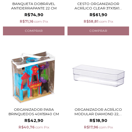
BANQUETA DOBRÁVEL
CESTO ORGANIZADOR
ANTIDERRAPANTE 22 CM
ACRÍLICO CLEAR 37X15X1...
R$74,90
R$61,90
R$71,16
com
Pix
R$58,81
com
Pix
ORGANIZADOR PARA
ORGANIZADOR ACRÍLICO
BRINQUEDOS 40X15X40 CM
MODULAR DIAMOND 22,...
R$42,90
R$18,90
R$40,76
com
Pix
R$17,96
com
Pix