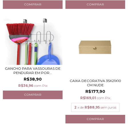
GANCHO PARA VASSOURAS DE
PENDURAR EM POR...
R$38,90
CAIXA DECORATIVA 35X21X10
CM NUDE
R$36,96
com
Pix
R$177,90
R$169,01
com
Pix
2
x de
R$88,95
sem juros