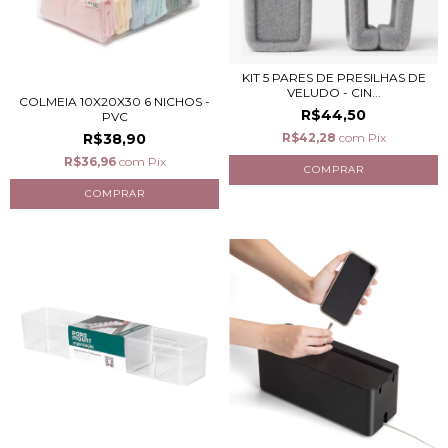
KIT 5 PARES DE PRESILHAS DE
VELUDO - CIN...
COLMEIA 10X20X30 6 NICHOS -
R$44,50
PVC
R$42,28
com
Pix
R$38,90
R$36,96
com
Pix