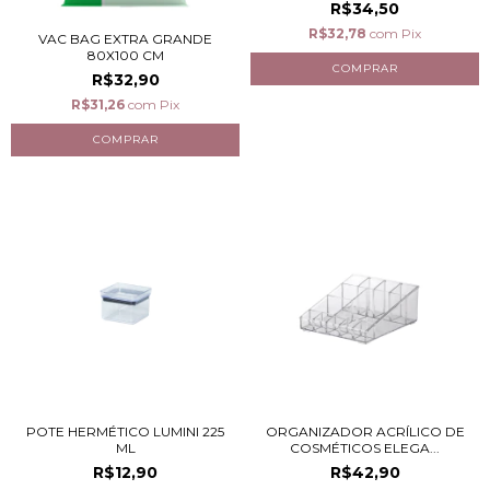
R$34,50
R$32,78
com
Pix
VAC BAG EXTRA GRANDE
80X100 CM
R$32,90
R$31,26
com
Pix
POTE HERMÉTICO LUMINI 225
ORGANIZADOR ACRÍLICO DE
ML
COSMÉTICOS ELEGA...
R$12,90
R$42,90