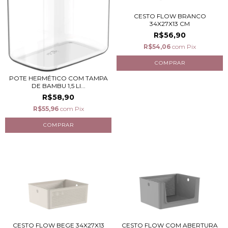
CESTO FLOW BRANCO
34X27X13 CM
R$56,90
R$54,06
com
Pix
POTE HERMÉTICO COM TAMPA
DE BAMBU 1,5 LI...
R$58,90
R$55,96
com
Pix
CESTO FLOW BEGE 34X27X13
CESTO FLOW COM ABERTURA