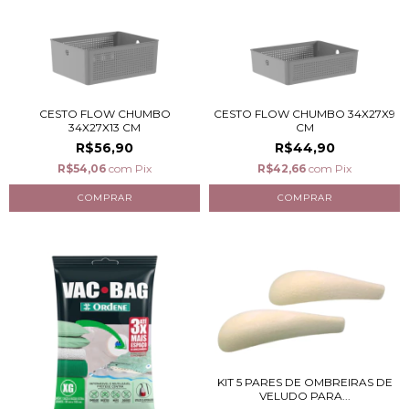
CESTO FLOW CHUMBO
CESTO FLOW CHUMBO 34X27X9
34X27X13 CM
CM
R$56,90
R$44,90
R$54,06
com
Pix
R$42,66
com
Pix
KIT 5 PARES DE OMBREIRAS DE
VELUDO PARA...