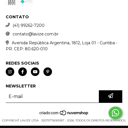
CONTATO
(41) 99262-7200
contato@lavize.com.br
Avenida República Argentina, 1812, Loja 01 - Curitiba -
PR. CEP: 80.620-010
REDES SOCIAIS
NEWSLETTER
COPYRIGHT LAVIZE LTDA - 32075776000167 - 2026. TODOS OS DIREITOS RESERVADOS.