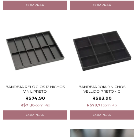
BANDEJA RELÓGIOS 12 NICHOS
BANDEJA JOIA 9 NICHOS
VINIL PRETO
VELUDO PRETO - G
R$74,90
R$83,90
R$71,16
com
Pix
R$79,71
com
Pix