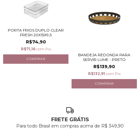
PORTA FRIOS DUPLO CLEAR
FRESH 20X15X9,5
R$74,90
R$71,16
com
Pix
BANDEJA REDONDA PARA
SERVIR LUME - PRETO
R$139,90
R$132,91
com
Pix
FRETE GRÁTIS
Para todo Brasil em compras acima de R$ 349,90