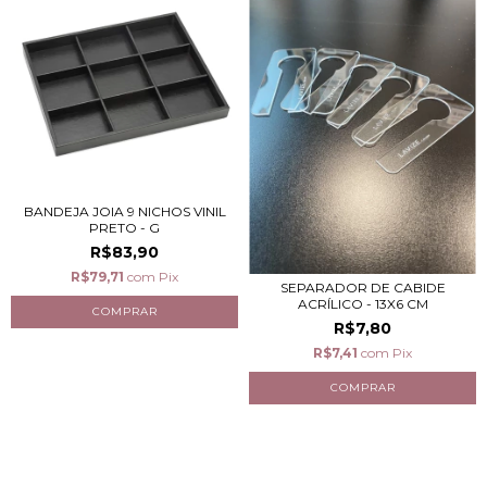
BANDEJA JOIA 9 NICHOS VINIL
PRETO - G
R$83,90
R$79,71
com
Pix
SEPARADOR DE CABIDE
ACRÍLICO - 13X6 CM
R$7,80
R$7,41
com
Pix