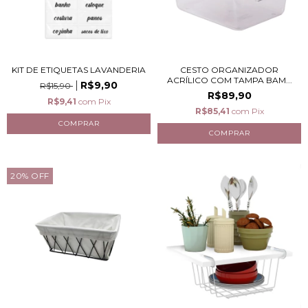
KIT DE ETIQUETAS LAVANDERIA
CESTO ORGANIZADOR
ACRÍLICO COM TAMPA BAM...
R$9,90
R$15,90
R$89,90
R$9,41
com
Pix
R$85,41
com
Pix
20
%
OFF