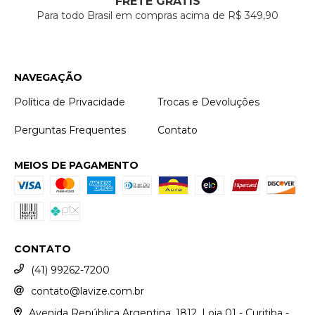
FRETE GRÁTIS
Para todo Brasil em compras acima de R$ 349,90
NAVEGAÇÃO
Política de Privacidade
Trocas e Devoluções
Perguntas Frequentes
Contato
MEIOS DE PAGAMENTO
CONTATO
(41) 99262-7200
contato@lavize.com.br
Avenida República Argentina, 1812, Loja 01 - Curitiba -