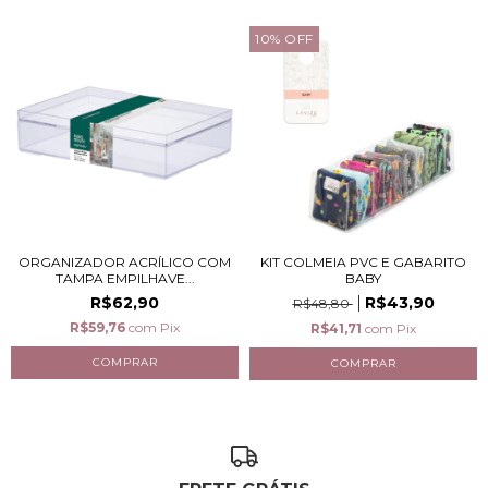
10
%
OFF
ORGANIZADOR ACRÍLICO COM
KIT COLMEIA PVC E GABARITO
TAMPA EMPILHAVE...
BABY
R$62,90
R$43,90
R$48,80
R$59,76
com
Pix
R$41,71
com
Pix