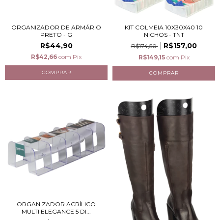
ORGANIZADOR DE ARMÁRIO
KIT COLMEIA 10X30X40 10
PRETO - G
NICHOS - TNT
R$44,90
R$157,00
R$174,50
R$42,66
com
Pix
R$149,15
com
Pix
ORGANIZADOR ACRÍLICO
MULTI ELEGANCE 5 DI...