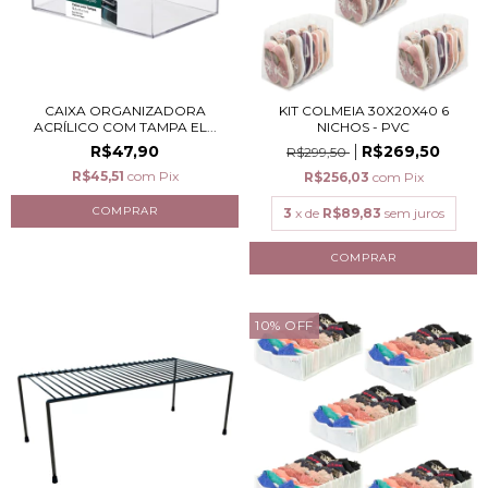
CAIXA ORGANIZADORA
KIT COLMEIA 30X20X40 6
ACRÍLICO COM TAMPA EL...
NICHOS - PVC
R$47,90
R$269,50
R$299,50
R$45,51
com
Pix
R$256,03
com
Pix
3
x de
R$89,83
sem juros
10
%
OFF