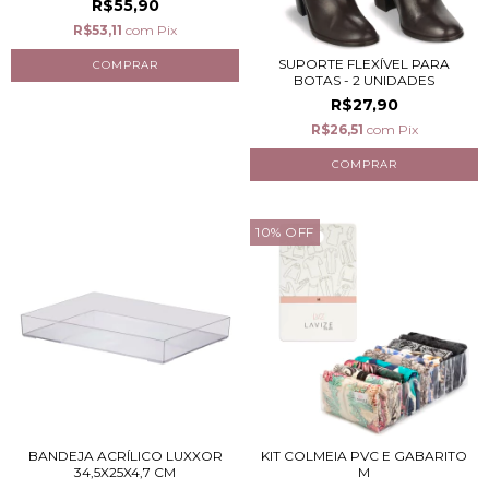
R$55,90
R$53,11
com
Pix
SUPORTE FLEXÍVEL PARA
BOTAS - 2 UNIDADES
R$27,90
R$26,51
com
Pix
10
%
OFF
BANDEJA ACRÍLICO LUXXOR
KIT COLMEIA PVC E GABARITO
34,5X25X4,7 CM
M